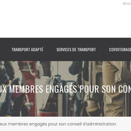
Accu
TRANSPORT ADAPTÉ
SERVICES DE TRANSPORT
COVOITURAG
UX MEMBRES ENGAGÉS POUR SON CON
deux membres engagés pour son conseil d’administration