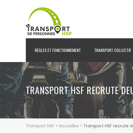
RÈGLES ET FONCTIONNEMENT
TRANSPORT COLLECTIF
TRANSPORT HSF RECRUTE DE
Transport HSF
>
Nouvelles
>
Transport HSF recrute 