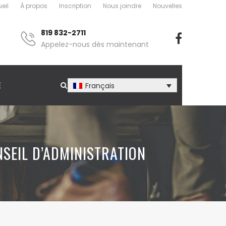
eil
À propos
Inscription
Nous joindre
Nouvelles
819 832-2711
Appelez-nous dès maintenant
E
Français
SEIL D’ADMINISTRATION