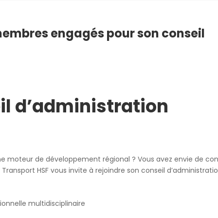
membres engagés pour son conseil
l d’administration
me moteur de développement régional ? Vous avez envie de con
Transport HSF vous invite à rejoindre son conseil d’administrati
onnelle multidisciplinaire