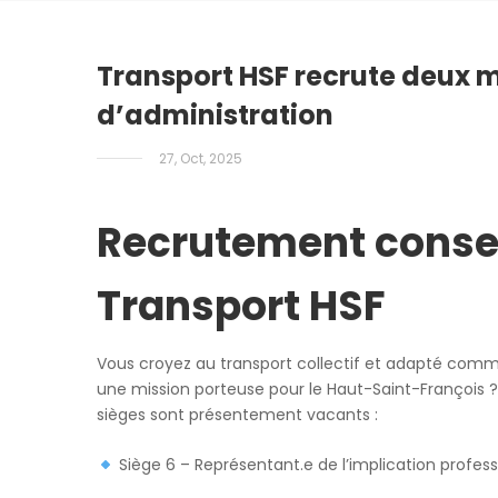
Transport HSF recrute deux 
d’administration
27, Oct, 2025
Recrutement consei
Transport HSF
Vous croyez au transport collectif et adapté com
une mission porteuse pour le Haut-Saint-François ? 
sièges sont présentement vacants :
Siège 6 – Représentant.e de l’implication professi