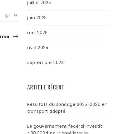
juillet 2025
juin 2025
mai 2025
arme
avril 2025
septembre 2023
s
ARTICLE RÉCENT
Résultats du sondage 2025-2026 en
transport adapté
Le gouvernement fédéral investit
488 000 $ pour améliorer le