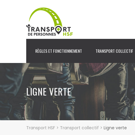
RÈGLES ET FONCTIONNEMENT
TRANSPORT COLLECTIF
LIGNE VERTE
Transport HSF
>
Transport collectif
>
Ligne verte