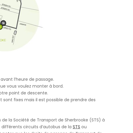
 avant l’heure de passage.
que vous voulez monter à bord.
otre point de descente.
ont fixes mais il est possible de prendre des
ices de la Société de Transport de Sherbrooke (STS) à
 différents circuits d’autobus de la
STS
ou