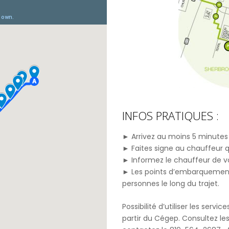
INFOS PRATIQUES :
► Arrivez au moins 5 minutes
► Faites signe au chauffeur 
► Informez le chauffeur de v
► Les points d’embarquement s
personnes le long du trajet.
Possibilité d’utiliser les serv
partir du Cégep. Consultez les