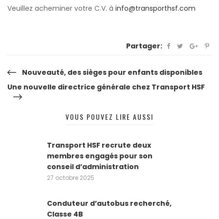
Veuillez acheminer votre C.V. à
info@transporthsf.com
Partager:
Navigation
Nouveauté, des sièges pour enfants disponibles
Une nouvelle directrice générale chez Transport HSF
de
VOUS POUVEZ LIRE AUSSI
l’article
Transport HSF recrute deux
membres engagés pour son
conseil d’administration
27 octobre 2025
Conduteur d’autobus recherché,
Classe 4B