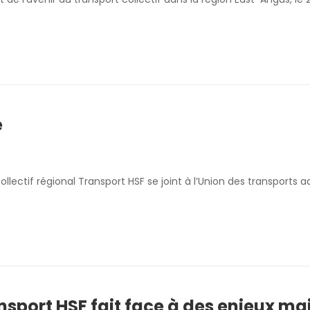
e
ollectif régional Transport HSF se joint à l’Union des transports 
port HSF fait face à des enjeux ma