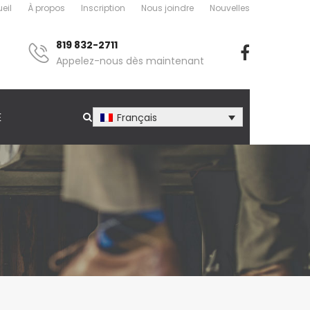
eil
À propos
Inscription
Nous joindre
Nouvelles
819 832-2711
Appelez-nous dès maintenant
E
Français