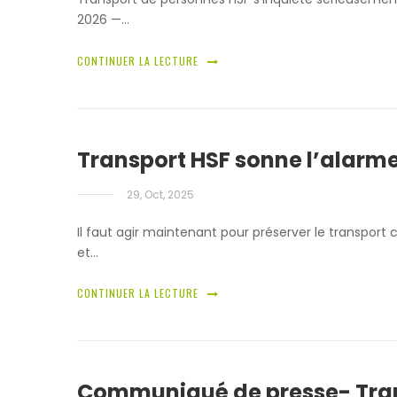
2026 —…
CONTINUER LA LECTURE
Transport HSF sonne l’alarm
29, Oct, 2025
Il faut agir maintenant pour préserver le transport c
et…
CONTINUER LA LECTURE
Communiqué de presse- Trans