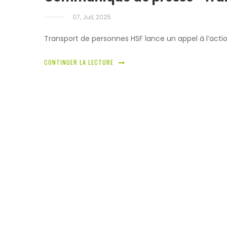
07, Juil, 2025
Transport de personnes HSF lance un appel à l’action
CONTINUER LA LECTURE