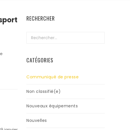
RECHERCHER
sport
Rechercher :
Le
CATÉGORIES
Communiqué de presse
Non classifié(e)
Nouveaux équipements
Nouvelles
9 janvier