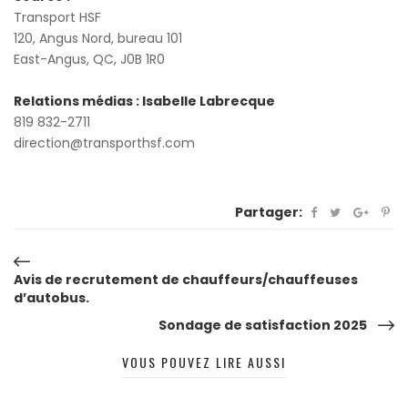
Transport HSF
120, Angus Nord, bureau 101
East-Angus, QC, J0B 1R0
Relations médias : Isabelle Labrecque
819 832-2711
direction@transporthsf.com
Partager:
Navigation
Avis de recrutement de chauffeurs/chauffeuses
d’autobus.
de
Sondage de satisfaction 2025
l’article
VOUS POUVEZ LIRE AUSSI