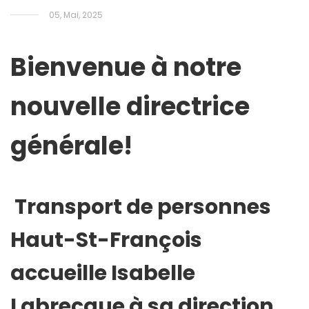
05, Mai, 2025
Bienvenue à notre
nouvelle directrice
générale!
Transport de personnes
Haut-St-François
accueille Isabelle
Labrecque à sa direction