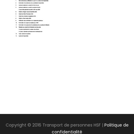
Copyright © 2016 Transport de personnes HSF |
Politique de
confidentialité