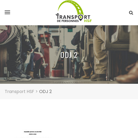
ODJ 2
Transport HSF
>
ODJ 2